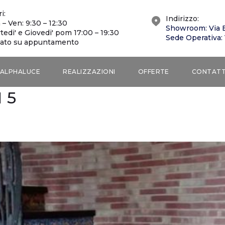
i:
Indirizzo:
 – Ven: 9:30 – 12:30
Showroom: Via 
tedi' e Giovedi' pom 17:00 – 19:30
Sede Operativa:
ato su appuntamento
ALPHALUCE
REALIZZAZIONI
OFFERTE
CONTATT
 5