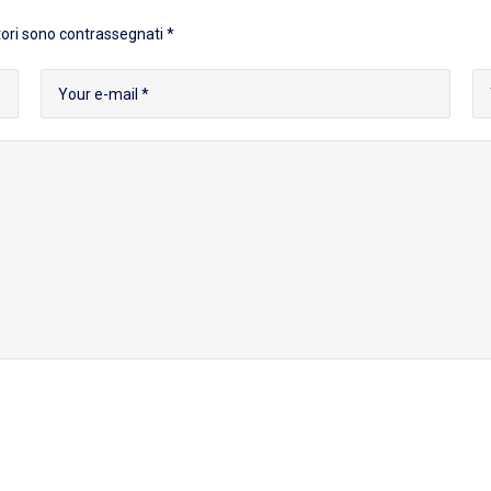
tori sono contrassegnati
*