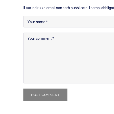
Il tuo indirizzo email non sarà pubblicato.
I campi obbliga